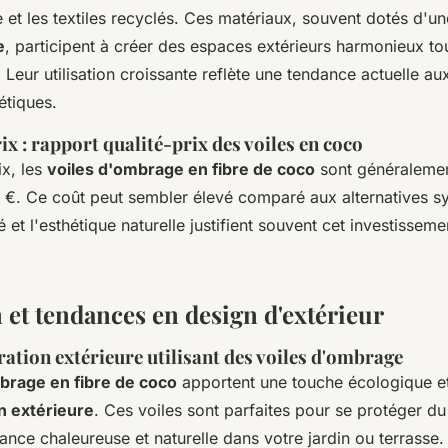
te et les textiles recyclés. Ces matériaux, souvent dotés d'u
e
, participent à créer des espaces extérieurs harmonieux to
 Leur utilisation croissante reflète une tendance actuelle au
étiques.
ix : rapport qualité-prix des voiles en coco
ix, les
voiles d'ombrage en fibre de coco
sont généralemen
 €. Ce coût peut sembler élevé comparé aux alternatives sy
é et l'esthétique naturelle justifient souvent cet investisseme
 et tendances en design d'extérieur
ration extérieure utilisant des voiles d'ombrage
brage en fibre de coco
apportent une touche écologique et
n extérieure
. Ces voiles sont parfaites pour se protéger du 
nce chaleureuse et naturelle dans votre jardin ou terrasse.