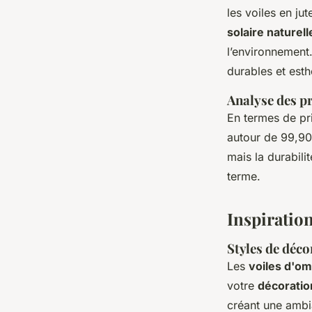
les voiles en ju
solaire naturell
l’environnement.
durables et esth
Analyse des pr
En termes de pr
autour de 99,90
mais la durabilit
terme.
Inspiration
Styles de déco
Les
voiles d'om
votre
décoratio
créant une ambia