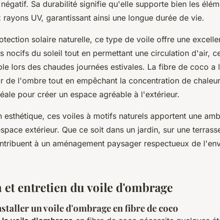
négatif. Sa durabilité signifie qu'elle supporte bien les élém
x rayons UV, garantissant ainsi une longue durée de vie.
tection solaire naturelle, ce type de voile offre une excelle
s nocifs du soleil tout en permettant une circulation d'air, ce
le lors des chaudes journées estivales. La fibre de coco a 
r de l'ombre tout en empêchant la concentration de chaleur 
déale pour créer un espace agréable à l'extérieur.
an esthétique, ces voiles à motifs naturels apportent une am
space extérieur. Que ce soit dans un jardin, sur une terras
contribuent à un aménagement paysager respectueux de l'en
.
n et entretien du voile d'ombrage
staller un voile d'ombrage en fibre de coco