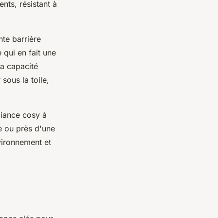
ents, résistant à
nte barrière
 qui en fait une
la capacité
sous la toile,
biance cosy à
se ou près d'une
vironnement et