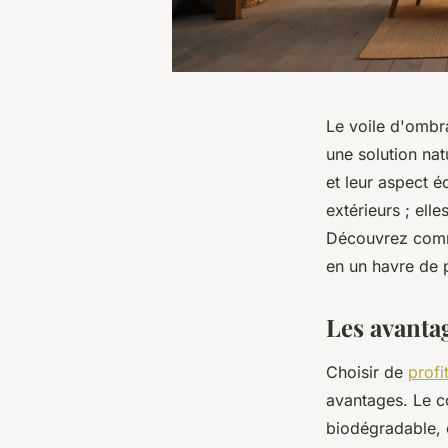
Le voile d'ombra
une solution na
et leur aspect 
extérieurs ; ell
Découvrez comme
en un havre de 
Les avanta
Choisir de
profi
avantages. Le c
biodégradable, 