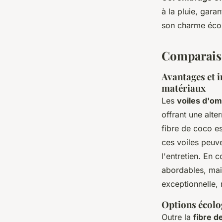
à la pluie, gara
son charme éco
Comparaiso
Avantages et i
matériaux
Les
voiles d'om
offrant une alte
fibre de coco e
ces voiles peuve
l'entretien. En 
abordables, mais
exceptionnelle, 
Options écolo
Outre la
fibre d