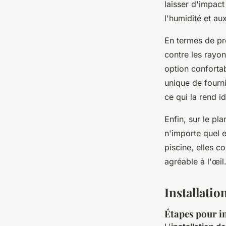
laisser d'impact 
l'humidité et au
En termes de pro
contre les rayon
option confortab
unique de fourni
ce qui la rend i
Enfin, sur le pl
n'importe quel e
piscine, elles 
agréable à l'œil
Installatio
Étapes pour in