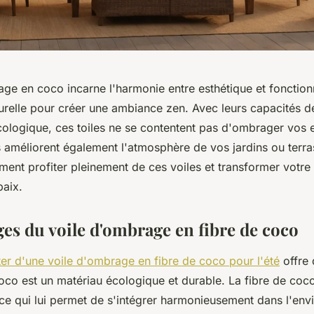
ge en coco incarne l'harmonie entre esthétique et fonctionn
turelle pour créer une ambiance zen. Avec leurs capacités d
écologique, ces toiles ne se contentent pas d'ombrager vos
es améliorent également l'atmosphère de vos jardins ou terra
nt profiter pleinement de ces voiles et transformer votr
paix.
ges du voile d'ombrage en fibre de coco
ter d'une voile d'ombrage en fibre de coco pour l'été
offre
oco est un matériau écologique et durable. La fibre de coco
ce qui lui permet de s'intégrer harmonieusement dans l'en