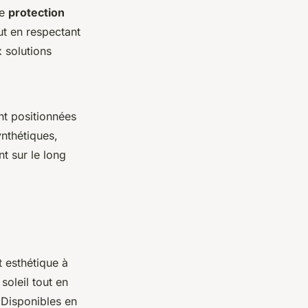
ne
protection
ut en respectant
x solutions
t positionnées
nthétiques,
nt sur le long
 esthétique à
soleil tout en
 Disponibles en