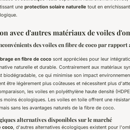
ntissant une
protection solaire naturelle
tout en enrichissant
logique.
n avec d'autres matériaux de voiles d'
nconvénients des voiles en fibre de coco par rapport
brage en fibre de coco
sont appréciées pour leur intégrati
rnative naturelle et durable. Contrairement aux matériaux syn
st biodégradable, ce qui minimise son impact environnemen
nt être légèrement plus coûteuses et nécessitent plus d'att
comparaison, les voiles en polyéthylène haute densité (HDPE
 moins écologiques. Les voiles en toile offrent une résista
mais sans les avantages naturels de la fibre de coco.
giques alternatives disponibles sur le marché
e coco
, d'autres alternatives écologiques existent pour l'