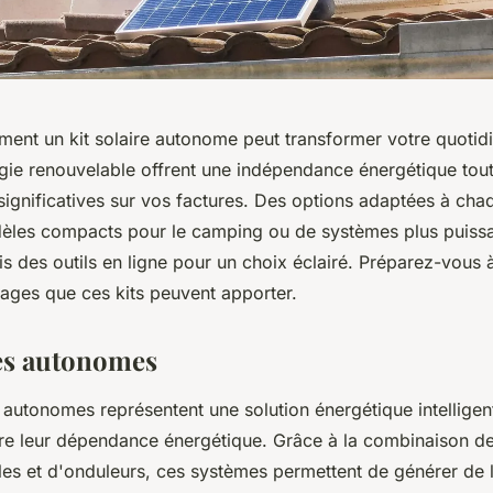
nt un kit solaire autonome peut transformer votre quotid
rgie renouvelable offrent une indépendance énergétique tou
ignificatives sur vos factures. Des options adaptées à chaq
èles compacts pour le camping ou de systèmes plus puissa
s des outils en ligne pour un choix éclairé. Préparez-vous à
ges que ces kits peuvent apporter.
res autonomes
s autonomes représentent une solution énergétique intellige
ire leur dépendance énergétique. Grâce à la combinaison 
bles et d'onduleurs, ces systèmes permettent de générer de 