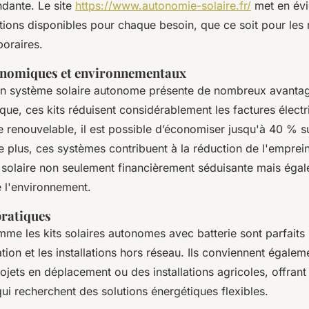
dante. Le site
https://www.autonomie-solaire.fr/
met en évi
tions disponibles pour chaque besoin, que ce soit pour les
poraires.
onomiques et environnementaux
d'un système solaire autonome présente de nombreux avantag
ue, ces kits réduisent considérablement les factures électr
gie renouvelable, il est possible d’économiser jusqu'à 40 % s
e plus, ces systèmes contribuent à la réduction de l'emprei
n solaire non seulement financièrement séduisante mais éga
 l'environnement.
pratiques
mme les kits solaires autonomes avec batterie sont parfaits
on et les installations hors réseau. Ils conviennent égalem
ojets en déplacement ou des installations agricoles, offrant
 qui recherchent des solutions énergétiques flexibles.