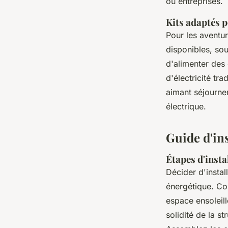
ou entreprises.
Kits adaptés p
Pour les aventu
disponibles, sou
d'alimenter des
d'électricité tra
aimant séjourne
électrique.
Guide d'ins
Étapes d'insta
Décider d'instal
énergétique. Co
espace ensoleill
solidité de la 