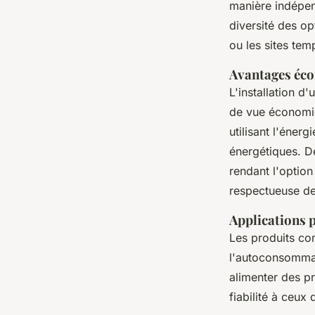
manière indépen
diversité des op
ou les sites tem
Avantages éc
L'installation 
de vue économiq
utilisant l'éner
énergétiques. D
rendant l'optio
respectueuse de
Applications 
Les produits co
l'autoconsommati
alimenter des pr
fiabilité à ceux