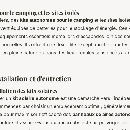
our le camping et les sites isolés
riers, des
kits autonomes pour le camping
et les sites isolé
vent équipés de batteries pour le stockage d'énergie. Ces 
 équipements essentiels même lors d'escapades loin des so
ditionnelles. Ils offrent une flexibilité exceptionnelle pour le
r en pleine nature ou dans des lieux reculés sans accès au 
tallation et d'entretien
llation des kits solaires
ler un
kit solaire autonome
est une démarche vers l'indép
mmencez par choisir un emplacement optimal, généralement
é pour maximiser l'efficacité des
panneaux solaires auto
structure et assurez-vous qu'aucun obstacle ne provoque de 