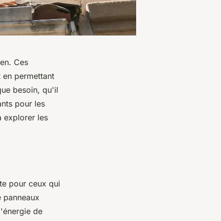
ien. Ces
t en permettant
ue besoin, qu'il
nts pour les
 explorer les
nte pour ceux qui
de panneaux
l'énergie de