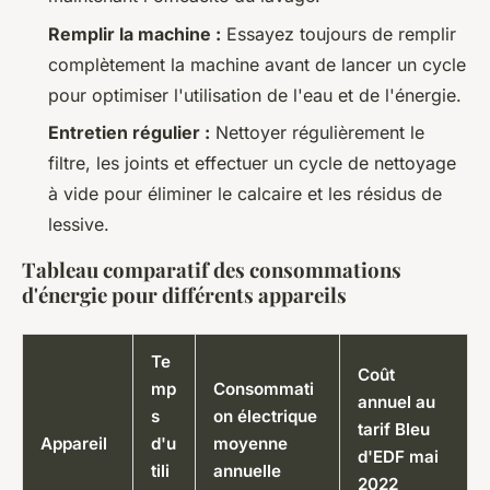
Remplir la machine :
Essayez toujours de remplir
complètement la machine avant de lancer un cycle
pour optimiser l'utilisation de l'eau et de l'énergie.
Entretien régulier :
Nettoyer régulièrement le
filtre, les joints et effectuer un cycle de nettoyage
à vide pour éliminer le calcaire et les résidus de
lessive.
Tableau comparatif des consommations
d'énergie pour différents appareils
Te
Coût
mp
Consommati
annuel au
s
on électrique
tarif Bleu
Appareil
d'u
moyenne
d'EDF mai
tili
annuelle
2022