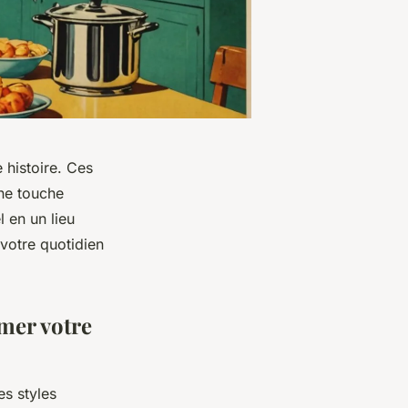
 histoire. Ces
une touche
 en un lieu
 votre quotidien
imer votre
es styles