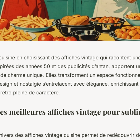
uisine en choisissant des affiches vintage qui racontent une
spirées des années 50 et des publicités d’antan, apportent 
t de charme unique. Elles transforment un espace fonctionnel
sign et nostalgie s’entrelacent avec élégance, enrichissant
rétro pleine de caractère.
es meilleures affiches vintage pour subl
nivers des affiches vintage cuisine permet de redécouvrir d