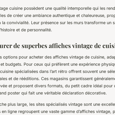
tage cuisine possèdent une qualité intemporelle qui les rend
bles de créer une ambiance authentique et chaleureuse, pro
 à la convivialité. Leur présence sur les murs transforme un
’histoire et de personnalité.
urer de superbes affiches vintage de cuis
urs options pour acheter des affiches vintage de cuisine, ada
s et budgets. Pour ceux qui préfèrent une expérience physiq
uisine spécialisées dans l’art rétro offrent souvent une sél
nales et de rééditions. Ces magasins garantissent généralem
vée et proposent divers formats, du petit cadre idéal pour 
d poster qui fait une véritable déclaration décorative.
he plus large, les sites spécialisés vintage sont une excell
 en ligne regroupent une vaste gamme d’affiches vintage, 