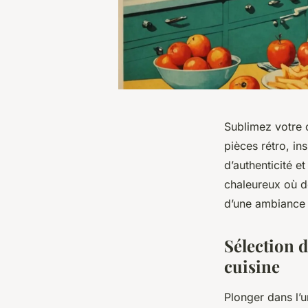
Sublimez votre c
pièces rétro, in
d’authenticité e
chaleureux où de
d’une ambiance 
Sélection d
cuisine
Plonger dans l’u