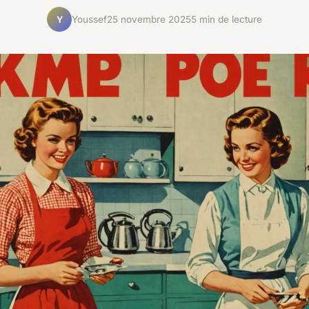
Youssef
25 novembre 2025
5 min de lecture
Y