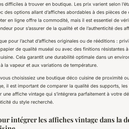
s difficiles à trouver en boutique. Les prix varient selon l’ét
ec des options allant d’affiches abordables à des pièces de 
er en ligne offre la commodité, mais il est essentiel de vérifi
ndeur pour s’assurer de la qualité et de l’authenticité des af
que pour l’achat d’affiches originales ou de rééditions : privi
papier de qualité muséal ou avec des finitions résistantes à 
cuisine. Cela garantit une durabilité optimale dans un envir
à la vapeur et aux variations de température.
vous choisissiez une boutique déco cuisine de proximité ou
ge, il est important de comparer la qualité des supports, les
r une affiche vintage qui s’intégrera parfaitement à votre d
nticité du style recherché.
ur intégrer les affiches vintage dans la 
isine