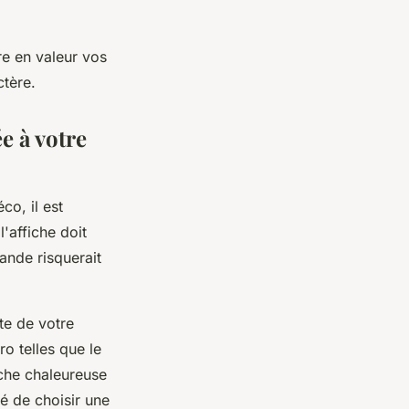
re en valeur vos
ctère.
e à votre
co, il est
l'affiche doit
ande risquerait
ste de votre
ro telles que le
uche chaleureuse
lé de choisir une