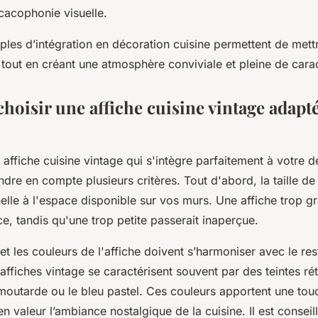
cacophonie visuelle.
ples d’intégration en décoration cuisine permettent de mett
 tout en créant une atmosphère conviviale et pleine de cara
oisir une affiche cuisine vintage adapté
 affiche cuisine vintage qui s'intègre parfaitement à votre dé
ndre en compte plusieurs critères. Tout d'abord, la taille de 
elle à l'espace disponible sur vos murs. Une affiche trop gr
ce, tandis qu'une trop petite passerait inaperçue.
e et les couleurs de l'affiche doivent s’harmoniser avec le re
affiches vintage se caractérisent souvent par des teintes rét
 moutarde ou le bleu pastel. Ces couleurs apportent une to
en valeur l’ambiance nostalgique de la cuisine. Il est conseil