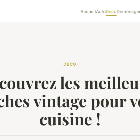
Accueil
Actu
Déco
Déménage
DÉCO
couvrez les meilleu
iches vintage pour v
cuisine !