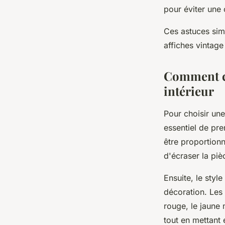
pour éviter une 
Ces astuces sim
affiches vintage
Comment ch
intérieur
Pour choisir une
essentiel de pre
être proportionn
d'écraser la piè
Ensuite, le styl
décoration. Les 
rouge, le jaune
tout en mettant 