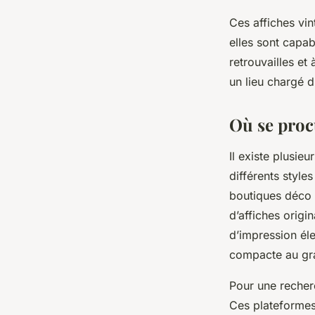
Ces affiches vin
elles sont capa
retrouvailles et
un lieu chargé d
Où se proc
Il existe plusie
différents style
boutiques déco c
d’affiches origi
d’impression éle
compacte au gran
Pour une recherc
Ces plateformes