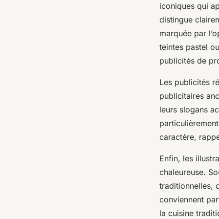
iconiques qui ap
distingue clair
marquée par l’op
teintes pastel 
publicités de pr
Les publicités r
publicitaires a
leurs slogans ac
particulièrement
caractère, rappe
Enfin, les illust
chaleureuse. So
traditionnelles,
conviennent par
la cuisine tradit