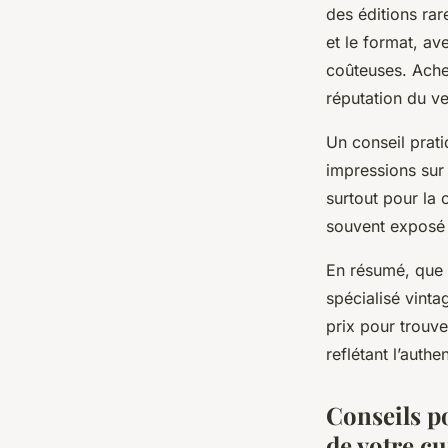
des éditions rare
et le format, av
coûteuses. Achet
réputation du ve
Un conseil prati
impressions sur 
surtout pour la 
souvent exposé 
En résumé, que 
spécialisé vinta
prix pour trouve
reflétant l’authe
Conseils po
de votre cu