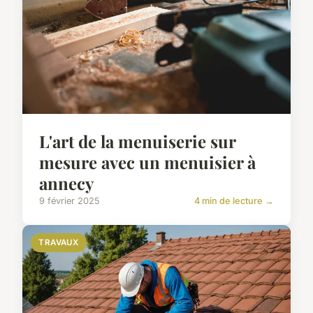
L'art de la menuiserie sur
mesure avec un menuisier à
annecy
9 février 2025
4 min de lecture →
TRAVAUX