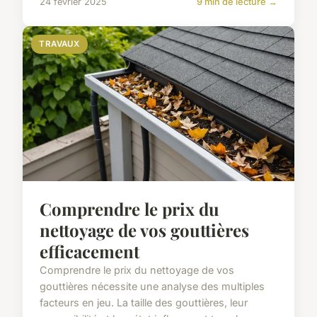
24 février 2025
9 min de lecture →
TRAVAUX
Comprendre le prix du
nettoyage de vos gouttières
efficacement
Comprendre le prix du nettoyage de vos
gouttières nécessite une analyse des multiples
facteurs en jeu. La taille des gouttières, leur