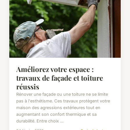
Améliorez votre espace :
travaux de façade et toiture
réussis
Rénover une façade ou une toiture ne se limite
pas à l'esthétisme. Ces travaux protègent votre
maison des agressions extérieures tout en
augmentant son confort thermique et sa
durabilité. Entre choix ...