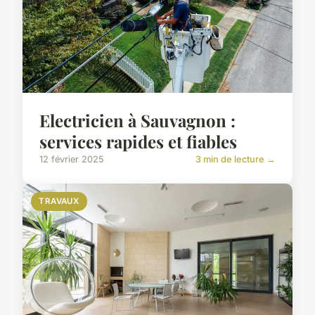
Electricien à Sauvagnon :
services rapides et fiables
12 février 2025
3 min de lecture →
TRAVAUX