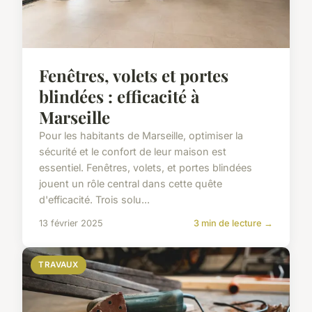
Fenêtres, volets et portes
blindées : efficacité à
Marseille
Pour les habitants de Marseille, optimiser la
sécurité et le confort de leur maison est
essentiel. Fenêtres, volets, et portes blindées
jouent un rôle central dans cette quête
d'efficacité. Trois solu...
13 février 2025
3 min de lecture →
TRAVAUX