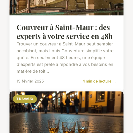
Couvreur à Saint-Maur : des
experts à votre service en 48h
Trouver un couvreur à Saint-Maur peut sembler
accablant, mais Louis Couverture simplifie votre
quête. En seulement 48 heures, une équipe
d'experts est prête à répondre à vos besoins en
matière de toit...
15 février 2025
4 min de lecture →
TRAVAUX