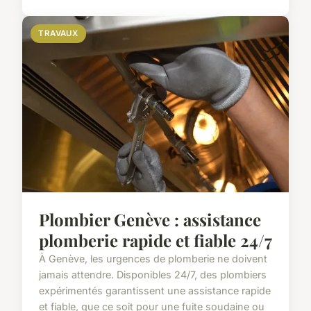
TRAVAUX
Plombier Genève : assistance
plomberie rapide et fiable 24/7
À Genève, les urgences de plomberie ne doivent
jamais attendre. Disponibles 24/7, des plombiers
expérimentés garantissent une assistance rapide
et fiable, que ce soit pour une fuite soudaine ou