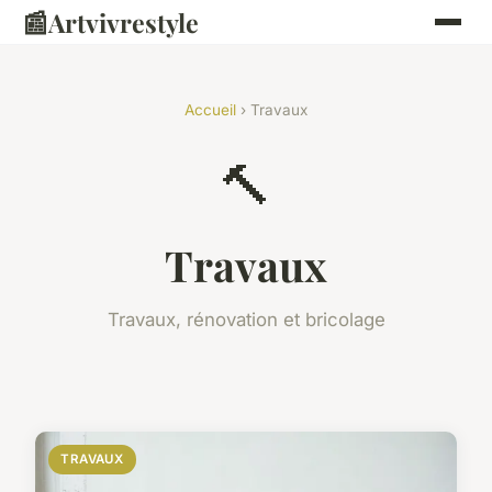
📰
Artvivrestyle
Accueil
› Travaux
🔨
Travaux
Travaux, rénovation et bricolage
TRAVAUX