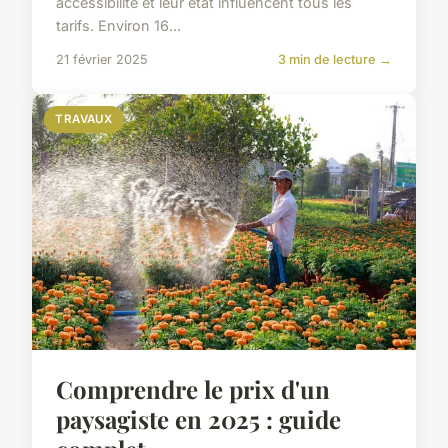
accessibilité et leur état influencent tous les
tarifs. Environ 16...
21 février 2025
3 min de lecture →
TRAVAUX
Comprendre le prix d'un
paysagiste en 2025 : guide