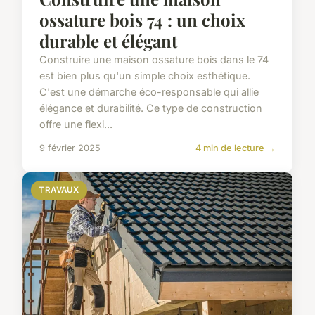
ossature bois 74 : un choix
durable et élégant
Construire une maison ossature bois dans le 74
est bien plus qu'un simple choix esthétique.
C'est une démarche éco-responsable qui allie
élégance et durabilité. Ce type de construction
offre une flexi...
9 février 2025
4 min de lecture →
TRAVAUX