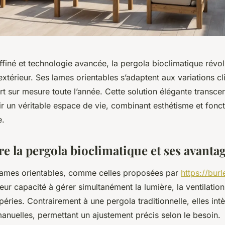
affiné et technologie avancée, la pergola bioclimatique révo
térieur. Ses lames orientables s’adaptent aux variations cl
rt sur mesure toute l’année. Cette solution élégante transce
r un véritable espace de vie, combinant esthétisme et fonct
e.
 la pergola bioclimatique et ses avanta
lames orientables, comme celles proposées par
https://burl
leur capacité à gérer simultanément la lumière, la ventilation
péries. Contrairement à une pergola traditionnelle, elles in
anuelles, permettant un ajustement précis selon le besoin.