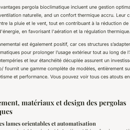
avantages pergola bioclimatique incluent une gestion optima
ventilation naturelle, and un confort thermique accru. Leur 
tre la pluie et le vent, tout en contribuant à la réduction de 
nergie, en favorisant l'aération et la régulation thermique
nemental est également positif, car ces structures s’adapte
matiques pour prolonger l’usage extérieur tout au long de l
ntempéries et leur étanchéité décuplée assurent un investis
pro/ fournit une gamme complète de modèles, entièrement su
tisme et performance. Vous pouvez voir tous ces atouts en d
ment, matériaux et design des pergolas
ques
es lames orientables et automatisation