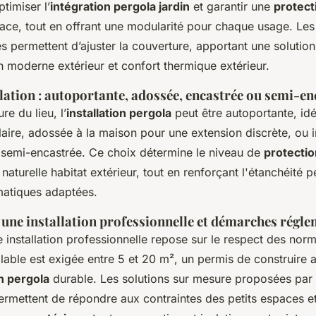
timiser l’
intégration pergola jardin
et garantir une
protect
ace, tout en offrant une modularité pour chaque usage. Les
s permettent d’ajuster la couverture, apportant une solutio
n moderne extérieur et confort thermique extérieur.
lation : autoportante, adossée, encastrée ou semi-en
re du lieu, l’
installation pergola
peut être autoportante, id
ulaire, adossée à la maison pour une extension discrète, ou i
semi-encastrée. Ce choix détermine le niveau de
protectio
 naturelle habitat extérieur, tout en renforçant l'étanchéité 
imatiques adaptées.
 une installation professionnelle et démarches régl
e installation professionnelle repose sur le respect des norm
lable est exigée entre 5 et 20 m², un permis de construire 
on pergola
durable. Les solutions sur mesure proposées par 
rmettent de répondre aux contraintes des petits espaces e