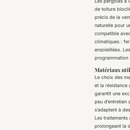
Les pergolas à l
de toiture biocl
précis de la vent
naturelle pour u
compatible avec
climatiques : fe
ensoleillées. Le
programmation i
Matériaux util
Le choix des ma
et la résistance
garantit une exc
peu d’entretien 
s’adaptent à des
Les traitements 
prolongeant la d