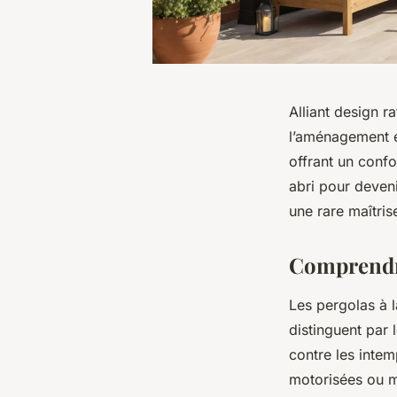
Alliant design r
l’aménagement ex
offrant un confo
abri pour deveni
une rare maîtris
Comprendre
Les pergolas à 
distinguent par 
contre les intem
motorisées ou m