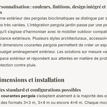
sonnalisation : couleurs, finitions, design intégré et
es
ne extérieur des pergolas bioclimatiques se distingue par 
ions très variées. L’intégration pergola jardin passe par une p
 qu’il s’agisse d’harmoniser avec le mobilier outdoor compat
biance extérieure. Plusieurs styles architecturaux, accessoi
et dimensions courantes pergola permettent de créer un esp
budget aménagement extérieur. Les solutions sur mesure val
space extérieur et répondent aux attentes en matière de prot
otection contre pluie.
imensions et installation
lles standard et configurations possibles
 courantes pergola
s’adaptent aisément à la majorité des 
ec des formats 3x3 m, 3x4 m ou encore 4x6 m. Chaque mod