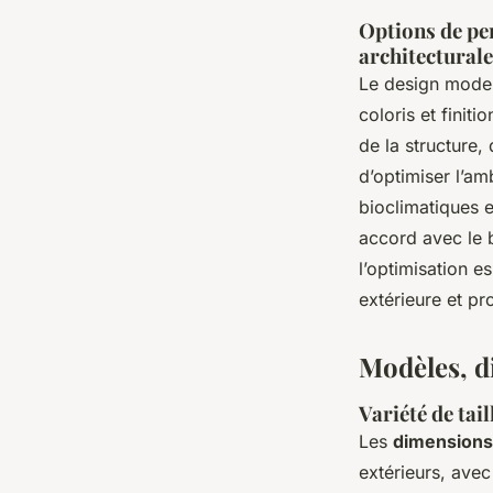
Options de per
architectural
Le design moder
coloris et finit
de la structure,
d’optimiser l’am
bioclimatiques 
accord avec le 
l’optimisation e
extérieure et pr
Modèles, d
Variété de tai
Les
dimensions
extérieurs, av