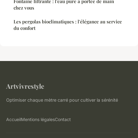
Fontaine filtrante : l'eau pure à portée de main
chez vous
Les pergolas bioclimatiques : l'élégance au service
du confort
Artvivrestyle
Optimiser chaque mètre carré pour cultiver la sérénité
Accueil
Mentions légales
Contact